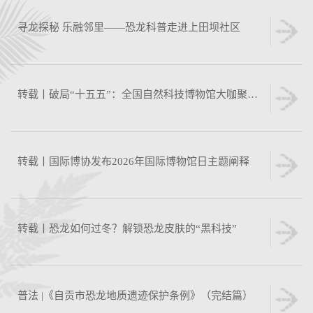
寻龙探秘 乐融邻里——恐龙科普走进上田坝社区
转载丨破局“十五五”：全国自然科技博物馆大咖聚首上海，共探文旅融合新思路
转载丨国际博协发布2026年国际博物馆日主题阐释
转载丨恐龙如何过冬？解锁恐龙皮肤的“黑科技”
普法 |《自贡市恐龙地质遗迹保护条例》（完结篇）