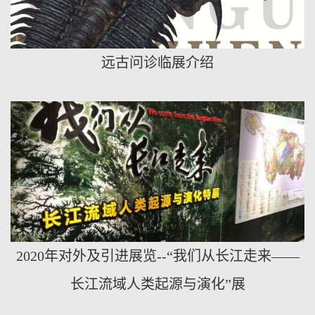
远古问诊临展介绍
2020年对外及引进展览--“我们从长江走来——
长江流域人类起源与演化”展