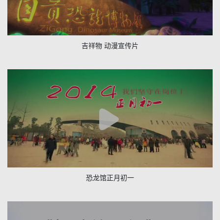
吉祥物 动漫宣传片
恐龙馆正月初一