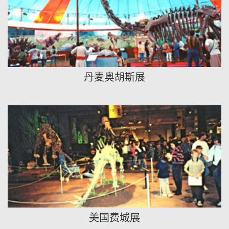
丹麦奥胡斯展
美国费城展