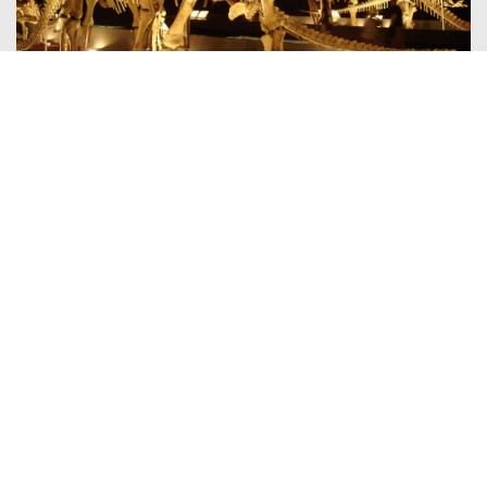
日本横滨展
韩国展览