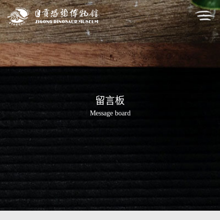
留言板
Message board