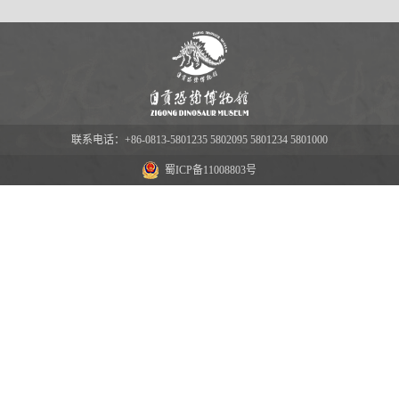
联系电话：+86-0813-5801235 5802095 5801234 5801000
蜀ICP备11008803号