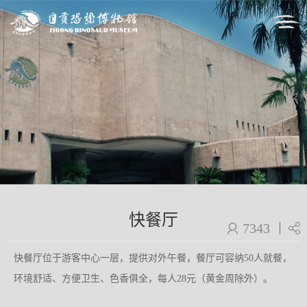
快餐厅
7343
快餐厅位于游客中心一层，提供对外午餐，餐厅可容纳50人就餐，
环境舒适、方便卫生、色香俱全，每人28元（黄金周除外）。