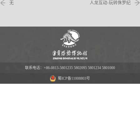
无
人龙互动-玩转侏罗纪
联系电话：+86-0813-5801235 5802095 5801234 5801000
蜀ICP备11008803号