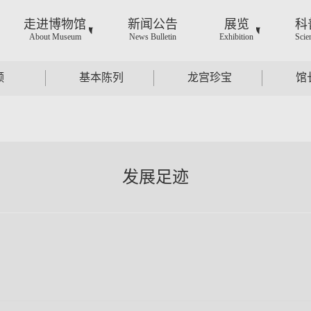
走进博物馆
新闻公告
展览
科
About Museum
News Bulletin
Exhibition
Scie
频
基本陈列
龙宫珍宝
馆
发展足迹