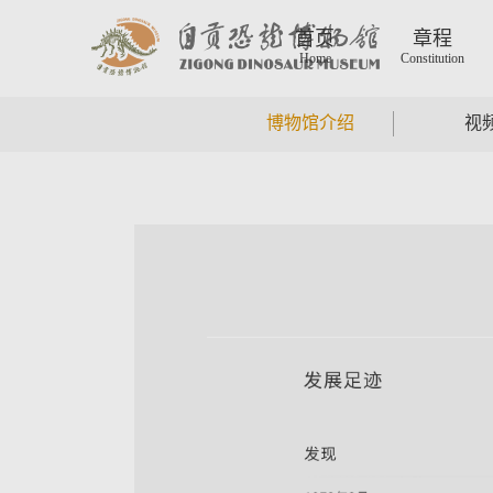
首页
章程
Home
Constitution
博物馆介绍
视