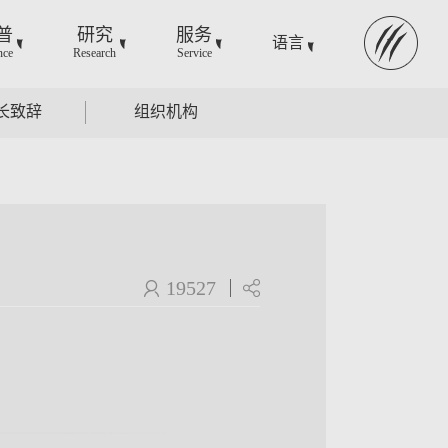
普
研究
服务
语言
nce
Research
Service
长致辞
组织机构
19527