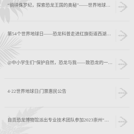
“徜徉侏罗纪，探索恐龙王国的奥秘”——世界地球日主题关爱活动
第54个世界地球日——恐龙科普走进红旗街道西湖社区
@中小学生们“保护自然，恐龙与我——致恐龙的一封信”主题征文比赛开始啦！
4·22世界地球日|门票惠民公告
自贡恐龙博物馆派出专业技术团队参加2023崇州“天演高峰荟”