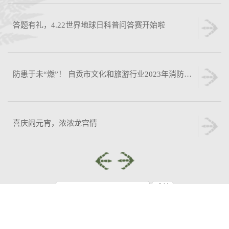
答题有礼，4.22世界地球日科普问答赛开始啦
防患于未“燃”！ 自贡市文化和旅游行业2023年消防安全应急培训暨联合演练在自贡恐龙博物馆举行
喜庆闹元宵，浓浓龙宫情