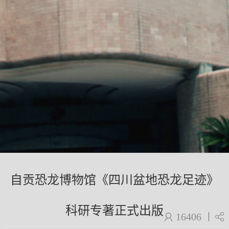
自贡恐龙博物馆《四川盆地恐龙足迹》
科研专著正式出版
16406