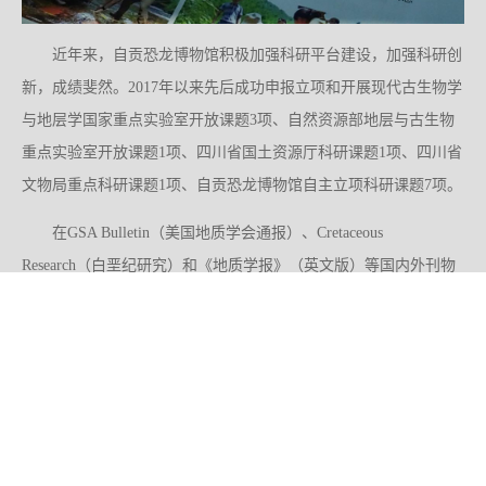
近年来，自贡恐龙博物馆积极加强科研平台建设，加强科研创
新，成绩斐然。2017年以来先后成功申报立项和开展现代古生物学
与地层学国家重点实验室开放课题3项、自然资源部地层与古生物
重点实验室开放课题1项、四川省国土资源厅科研课题1项、四川省
文物局重点科研课题1项、自贡恐龙博物馆自主立项科研课题7项。
在GSA Bulletin（美国地质学会通报）、Cretaceous
Research（白垩纪研究）和《地质学报》（英文版）等国内外刊物
上发表科研论文40余篇（其中SCI论文20余篇），出版科研专著1
部、馆藏精品图录1本，丰硕的科研成果为博物馆的收藏和保护、
陈列和展览、科普和宣传等提供了强有力的科技支撑。
自贡恐龙博物馆集中收看中国共产党第二十次全国代表大会开幕会