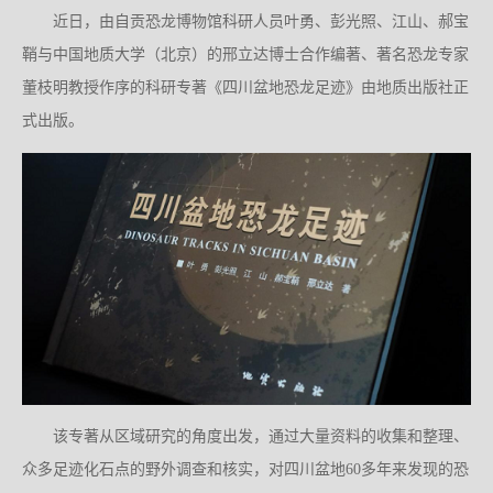
近日，由自贡恐龙博物馆科研人员叶勇、彭光照、江山、郝宝
鞘与中国地质大学（北京）的邢立达博士合作编著、著名恐龙专家
董枝明教授作序的科研专著《四川盆地恐龙足迹》由地质出版社正
式出版。
该专著从区域研究的角度出发，通过大量资料的收集和整理、
众多足迹化石点的野外调查和核实，对四川盆地60多年来发现的恐