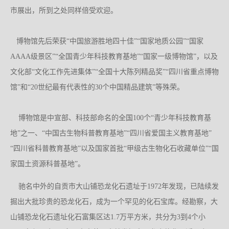
市展出，所到之处同样倍受欢迎。
博物馆先后荣获“中国旅游胜地四十佳”“国家地质公园”“国家
AAAA级景区”“全国青少年科技教育基地”“国家一级博物馆”，以及
文化部“文化工作先进集体”“全国十大陈列精品奖”“四川省重点博物
馆”和“20世纪最有代表性的30个中国精品建筑”等殊荣。
博物馆是中宣部、科技部命名的全国100个“青少年科技教育基
地”之一、“中国古生物科普教育基地”“四川省爱国主义教育基地”
“四川省科普教育基地”以及国家首批“甲级古生物化石收藏单位”“国
家国土资源科普基地”。
驰名中外的自贡市大山铺恐龙化石遗址于1972年发现，已陆续发
掘出大批珍贵的恐龙化石，成为一个罕见的化石宝库。经勘察，大
山铺恐龙化石遗址化石富集区达1.7万平方米，共分为3到4个小