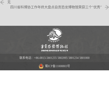
无
四川省科博协工作年终大盘点自贡恐龙博物馆荣获三个“优秀”
联系电话：+86-0813-5801235 5802095 5801234 5801000
蜀ICP备11008803号