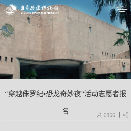
“穿越侏罗纪▪恐龙奇妙夜”活动志愿者报
名
6866