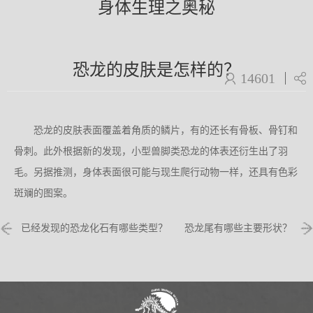
身体生理之奥秘
恐龙的皮肤是怎样的？
14601
恐龙的皮肤表面覆盖着角质的鳞片，有的还长有骨板、骨钉和
骨刺。此外根据新的发现，小型兽脚类恐龙的体表还衍生出了羽
毛。另据推测，身体表面很可能与现生爬行动物一样，还具有色彩
斑斓的图案。
已经发现的恐龙化石有哪些类型？
恐龙尾有哪些主要形状？