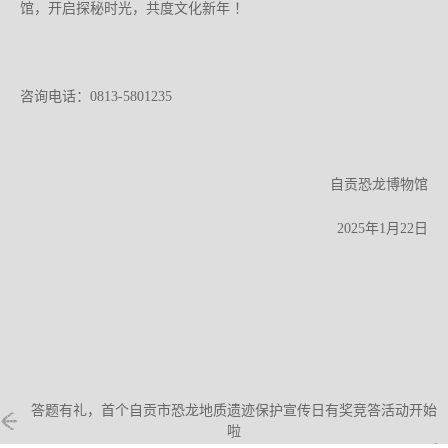
馆，开启探秘时光，共度文化新年 ！
咨询电话：0813-5801235
自贡恐龙博物馆
2025年1月22日
答题有礼，首个自贡市恐龙地质遗迹保护宣传日有奖竞答活动开始
啦