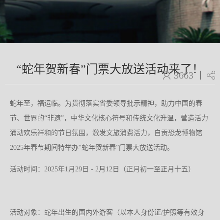
“蛇年贺新春”门票大放送活动来了！
3663
蛇年至，福运临。为贯彻落实省委领导批示精神，助力中国的春
节、世界的“非遗”，中华文化核心符号和传统文化升温，营造活力
涌动欢乐祥和的节日氛围，激发文旅消费活力，自贡恐龙博物馆
2025年春节期间特举办“蛇年贺新春”门票大放送活动。
活动时间：2025年1月29日 - 2月12日（正月初一至正月十五）
活动对象：蛇年出生的国内外游客（以本人身份证/护照等有效身