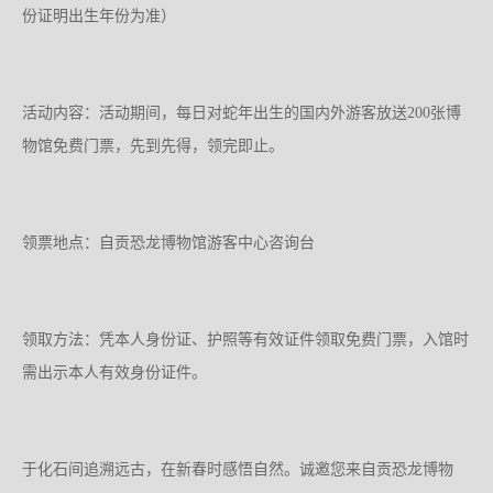
份证明出生年份为准）
活动内容：活动期间，每日对蛇年出生的国内外游客放送200张博
物馆免费门票，先到先得，领完即止。
领票地点：自贡恐龙博物馆游客中心咨询台
领取方法：凭本人身份证、护照等有效证件领取免费门票，入馆时
需出示本人有效身份证件。
于化石间追溯远古，在新春时感悟自然。诚邀您来自贡恐龙博物