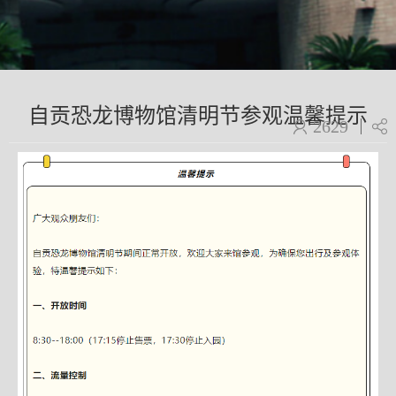
自贡恐龙博物馆清明节参观温馨提示
2629