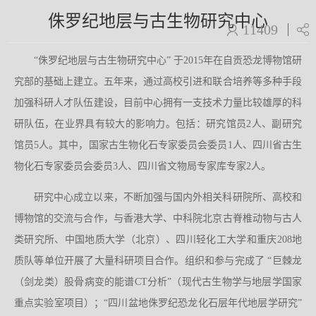
侏罗纪地层与古生物研究中心
11409
“侏罗纪地层与古生物研究中心” 于2015年在自贡恐龙博物馆研
究部的基础上建立。五年来，通过高校引进和联合培养等多种手段
加强科研人才队伍建设，目前中心拥有一支技术力量比较雄厚的科
研队伍，在业界具有较大的影响力。包括：研究馆员2人、副研究
馆员5人。其中，国家古生物化石专家委员会委员1人、四川省古生
物化石专家委员会委员3人、四川省文物局专家库专家2人。
研究中心成立以来，不断加强与国内外相关科研院所、高校和
博物馆的交流与合作，与香港大学、中科院北京古脊椎动物与古人
类研究所、中国地质大学（北京）、四川轻化工大学和重庆208地
质队等单位开展了大量科研项目合作。组织和参与完成了 “巨棘龙
（剑龙类）股骨病变的能谱CT分析”（现代古生物学与地层学国家
重点实验室项目）；“四川盆地侏罗纪恐龙化石层年代地层学研究”