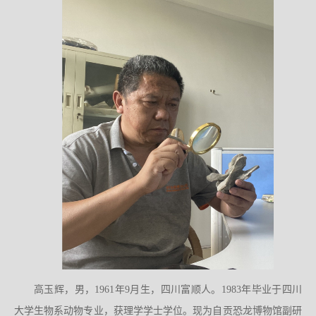
高玉辉，男，1961年9月生，四川富顺人。1983年毕业于四川
大学生物系动物专业，获理学学士学位。现为自贡恐龙博物馆副研