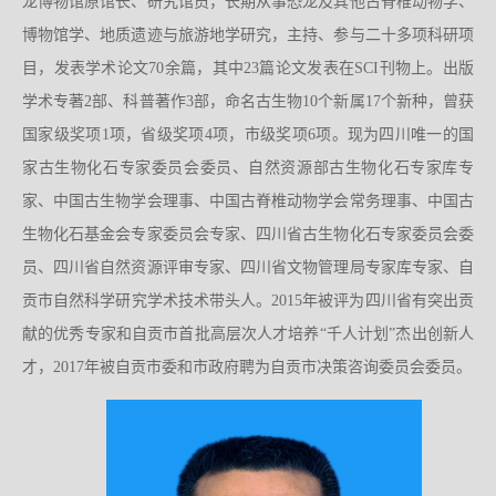
龙博物馆原馆长、研究馆员，长期从事恐龙及其他古脊椎动物学、
博物馆学、地质遗迹与旅游地学研究，主持、参与二十多项科研项
目，发表学术论文70余篇，其中23篇论文发表在SCI刊物上。出版
学术专著2部、科普著作3部，命名古生物10个新属17个新种，曾获
国家级奖项1项，省级奖项4项，市级奖项6项。现为四川唯一的国
家古生物化石专家委员会委员、自然资源部古生物化石专家库专
家、中国古生物学会理事、中国古脊椎动物学会常务理事、中国古
生物化石基金会专家委员会专家、四川省古生物化石专家委员会委
员、四川省自然资源评审专家、四川省文物管理局专家库专家、自
贡市自然科学研究学术技术带头人。2015年被评为四川省有突出贡
献的优秀专家和自贡市首批高层次人才培养“千人计划”杰出创新人
才，2017年被自贡市委和市政府聘为自贡市决策咨询委员会委员。