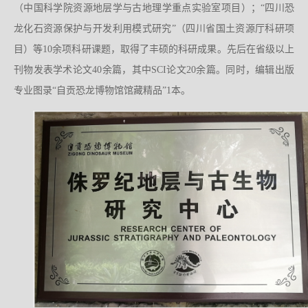
（中国科学院资源地层学与古地理学重点实验室项目）；“四川恐
龙化石资源保护与开发利用模式研究”（四川省国土资源厅科研项
目）等10余项科研课题，取得了丰硕的科研成果。先后在省级以上
刊物发表学术论文40余篇，其中SCI论文20余篇。同时，编辑出版
专业图录“自贡恐龙博物馆馆藏精品”1本。