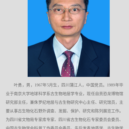
叶勇，男，1967年5月生，四川蒲江人，中国党员。1989年毕
业于南京大学地球科学系古生物地层学专业，现任自贡恐龙博物馆
研究部主任，兼侏罗纪地层与古生物研究中心主任、研究馆员，主
要从事古生物化石野外调查、发掘、保护、研究和陈列展览工作。
为四川省文物局专家库专家、四川省古生物化石专家委员会委员、
中国古生物学会科普工作委员会委员。先后发表地质学、古生物学