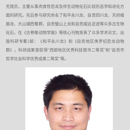
究馆员，主要从事肉食性恐龙及伴生动物化石比较形态学和进化方
面的研究。先后参与研究命名了和平永川龙、自贡四川龙、天府峨
眉龙、大山铺西蜀鳄、自贡璧山上龙和自贡威远足迹等众多古生物
化石，在《古脊椎动物学报》等核心刊物发表了众多学术论文，出
版科研专著2部：《和平永川龙》和《自贡地区侏罗纪恐龙动物
群》。科研成果曾获得“西部地区优秀科技图书二等奖”和“自贡市
哲学社会科学优秀成果二等奖”等。