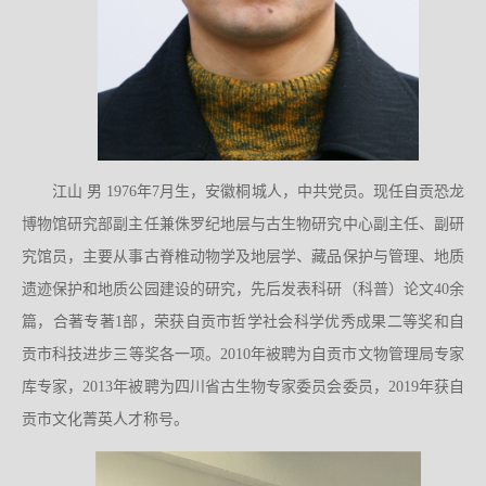
江山 男 1976年7月生，安徽桐城人，中共党员。现任自贡恐龙
博物馆研究部副主任兼侏罗纪地层与古生物研究中心副主任、副研
究馆员，主要从事古脊椎动物学及地层学、藏品保护与管理、地质
遗迹保护和地质公园建设的研究，先后发表科研（科普）论文40余
篇，合著专著1部，荣获自贡市哲学社会科学优秀成果二等奖和自
贡市科技进步三等奖各一项。2010年被聘为自贡市文物管理局专家
库专家，2013年被聘为四川省古生物专家委员会委员，2019年获自
贡市文化菁英人才称号。